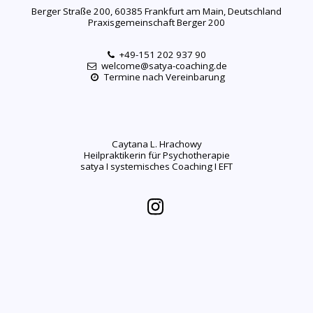
Berger Straße 200, 60385 Frankfurt am Main, Deutschland
Praxisgemeinschaft Berger 200
+49-151 202 937 90
welcome@satya-coaching.de
Termine nach Vereinbarung
Caytana L. Hrachowy

Heilpraktikerin für Psychotherapie

satya I systemisches Coaching I EFT